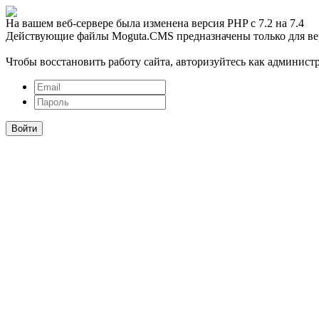
На вашем веб-сервере была изменена версия PHP с 7.2 на 7.4
Действующие файлы Moguta.CMS предназначены только для ве
Чтобы восстановить работу сайта, авторизуйтесь как администр
Войти