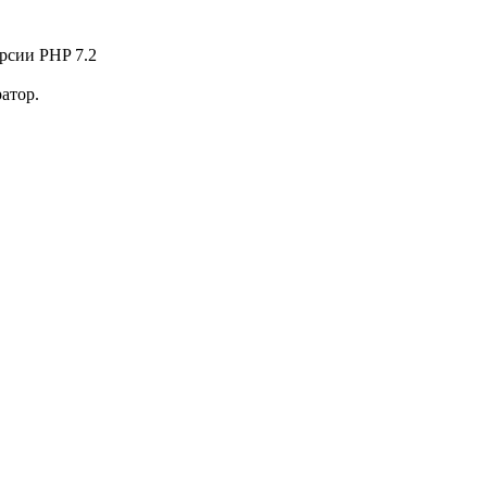
рсии PHP 7.2
атор.