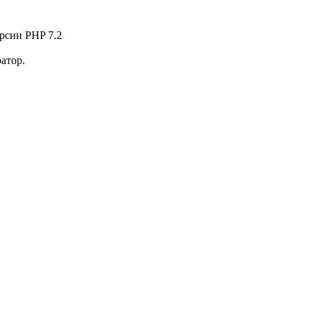
рсии PHP 7.2
атор.