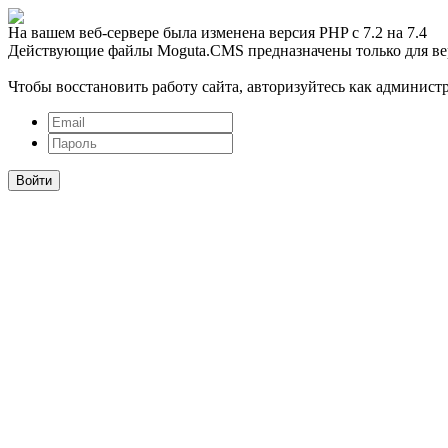
На вашем веб-сервере была изменена версия PHP с 7.2 на 7.4
Действующие файлы Moguta.CMS предназначены только для ве
Чтобы восстановить работу сайта, авторизуйтесь как администр
Войти