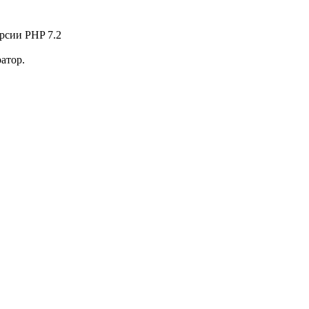
рсии PHP 7.2
атор.