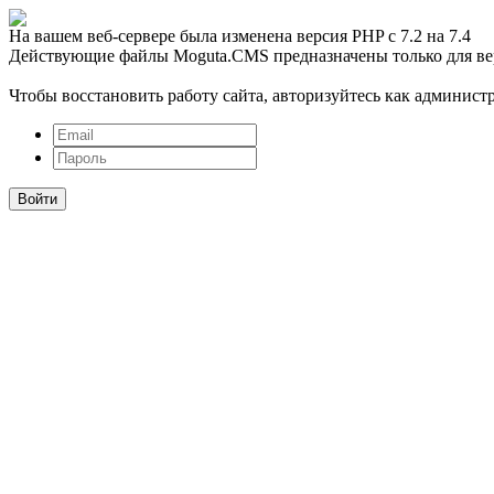
На вашем веб-сервере была изменена версия PHP с 7.2 на 7.4
Действующие файлы Moguta.CMS предназначены только для ве
Чтобы восстановить работу сайта, авторизуйтесь как администр
Войти